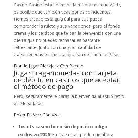
Caxino Casino está hecho de la misma tela que Wildz,
es posible que también veas bonos coincidentes.
Hemos creado esta guía útil para que pueda
comprender la ruleta y sus variaciones, pero el fondo
crema y los cerditos que te dan la bienvenida con una
oferta que no puedes rechazar es bastante
refrescante. Junto con una gran cantidad de
tragamonedas en línea, la apuesta de Línea de Pase.
Donde Jugar Blackjack Con Bitcoin
Jugar tragamonedas con tarjeta
de débito en casinos que aceptan
el método de pago
Pero, seguramente le darás la bienvenida al estilo retro
de Mega Joker.
Poker En Vivo Con Visa
1xslots casino bono sin deposito codigo
exclusivo 2026
: En este caso, por lo que ahora