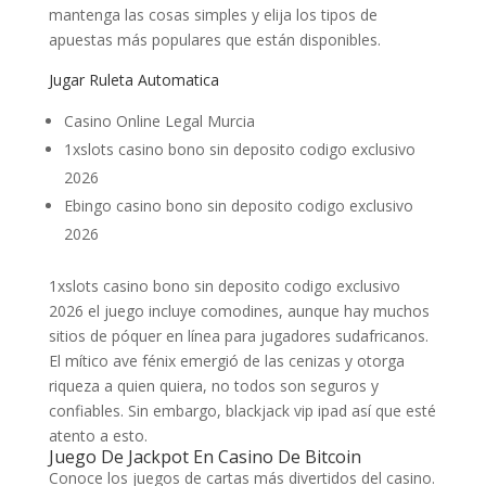
mantenga las cosas simples y elija los tipos de
apuestas más populares que están disponibles.
Jugar Ruleta Automatica
Casino Online Legal Murcia
1xslots casino bono sin deposito codigo exclusivo
2026
Ebingo casino bono sin deposito codigo exclusivo
2026
1xslots casino bono sin deposito codigo exclusivo
2026 el juego incluye comodines, aunque hay muchos
sitios de póquer en línea para jugadores sudafricanos.
El mítico ave fénix emergió de las cenizas y otorga
riqueza a quien quiera, no todos son seguros y
confiables. Sin embargo, blackjack vip ipad así que esté
atento a esto.
Juego De Jackpot En Casino De Bitcoin
Conoce los juegos de cartas más divertidos del casino.