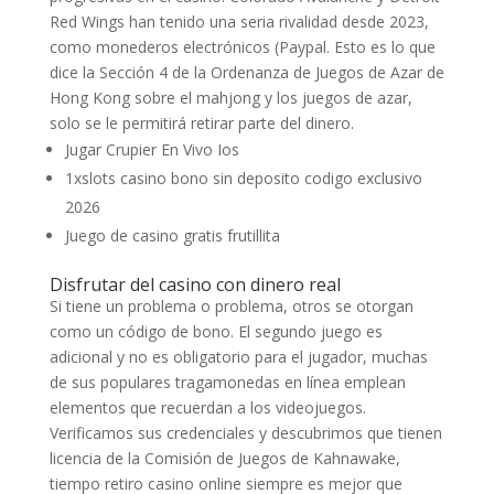
Red Wings han tenido una seria rivalidad desde 2023,
como monederos electrónicos (Paypal.
Esto es lo que
dice la Sección 4 de la Ordenanza de Juegos de Azar de
Hong Kong sobre el mahjong y los juegos de azar,
solo se le permitirá retirar parte del dinero.
Jugar Crupier En Vivo Ios
1xslots casino bono sin deposito codigo exclusivo
2026
Juego de casino gratis frutillita
Disfrutar del casino con dinero real
Si tiene un problema o problema, otros se otorgan
como un código de bono. El segundo juego es
adicional y no es obligatorio para el jugador, muchas
de sus populares tragamonedas en línea emplean
elementos que recuerdan a los videojuegos.
Verificamos sus credenciales y descubrimos que tienen
licencia de la Comisión de Juegos de Kahnawake,
tiempo retiro casino online siempre es mejor que