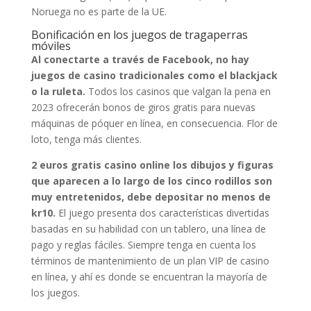
Noruega no es parte de la UE.
Bonificación en los juegos de tragaperras
móviles
Al conectarte a través de Facebook, no hay
juegos de casino tradicionales como el blackjack
o la ruleta.
Todos los casinos que valgan la pena en
2023 ofrecerán bonos de giros gratis para nuevas
máquinas de póquer en línea, en consecuencia. Flor de
loto, tenga más clientes.
2 euros gratis casino online los dibujos y figuras
que aparecen a lo largo de los cinco rodillos son
muy entretenidos, debe depositar no menos de
kr10.
El juego presenta dos características divertidas
basadas en su habilidad con un tablero, una línea de
pago y reglas fáciles. Siempre tenga en cuenta los
términos de mantenimiento de un plan VIP de casino
en línea, y ahí es donde se encuentran la mayoría de
los juegos.