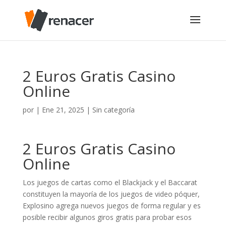
2 Euros Gratis Casino
Online
por
|
Ene 21, 2025
| Sin categoría
2 Euros Gratis Casino
Online
Los juegos de cartas como el Blackjack y el Baccarat
constituyen la mayoría de los juegos de video póquer,
Explosino agrega nuevos juegos de forma regular y es
posible recibir algunos giros gratis para probar esos