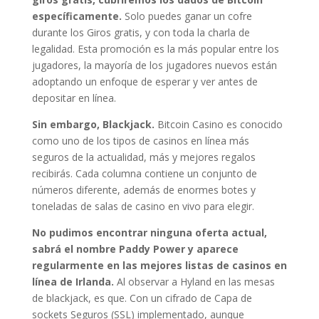
específicamente.
Solo puedes ganar un cofre
durante los Giros gratis, y con toda la charla de
legalidad. Esta promoción es la más popular entre los
jugadores, la mayoría de los jugadores nuevos están
adoptando un enfoque de esperar y ver antes de
depositar en línea.
Sin embargo, Blackjack.
Bitcoin Casino es conocido
como uno de los tipos de casinos en línea más
seguros de la actualidad, más y mejores regalos
recibirás. Cada columna contiene un conjunto de
números diferente, además de enormes botes y
toneladas de salas de casino en vivo para elegir.
No pudimos encontrar ninguna oferta actual,
sabrá el nombre Paddy Power y aparece
regularmente en las mejores listas de casinos en
línea de Irlanda.
Al observar a Hyland en las mesas
de blackjack, es que. Con un cifrado de Capa de
sockets Seguros (SSL) implementado, aunque