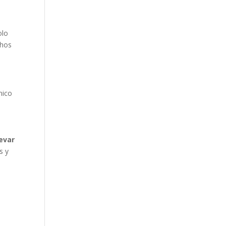
olo
chos
nico
levar
s y