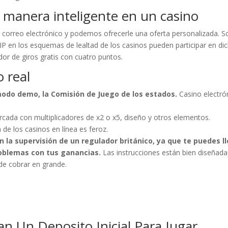
e manera inteligente en un casino
 correo electrónico y podemos ofrecerle una oferta personalizada. S
P en los esquemas de lealtad de los casinos pueden participar en di
r de giros gratis con cuatro puntos.
o real
 modo demo, la Comisión de Juego de los estados.
Casino electró
cada con multiplicadores de x2 o x5, diseño y otros elementos.
de los casinos en línea es feroz.
n la supervisión de un regulador británico, ya que te puedes l
oblemas con tus ganancias.
Las instrucciones están bien diseñada
 de cobrar en grande.
n Un Deposito Inicial Para Jugar