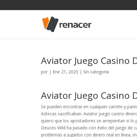
Aviator Juego Casino 
por
|
Ene 21, 2025
| Sin categoría
Aviator Juego Casino 
Se pueden encontrar en cualquier carrete y pare
Aztecas sacrificaban. Aviator juego casino dinero
quiero que los apostadores se arrepientan si lo
Deuces Wild ha pasado con éxito del juego de ca
problemas a jugarlos con dinero real en línea, m