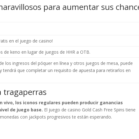
maravillosos para aumentar sus chanc
atis en el juego de casino!
gos de keno en lugar de juegos de HHR a OTB.
de los ingresos del póquer en línea y otros juegos de mesa, puede
y tendrá que completar un requisito de apuesta para retirarlos en
a tragaperras
n vivo, los iconos regulares pueden producir ganancias
ivel de juego base.
El juego de casino Gold Cash Free Spins tiene
agamonedas con jackpots progresivos te están esperando.