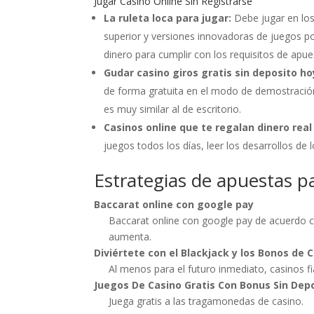
Jugar Casino Online Sin Registrarse
La ruleta loca para jugar:
Debe jugar en lo
superior y versiones innovadoras de juegos po
dinero para cumplir con los requisitos de apue
Gudar casino giros gratis sin deposito ho
de forma gratuita en el modo de demostración 
es muy similar al de escritorio.
Casinos online que te regalan dinero real
juegos todos los días, leer los desarrollos de 
Estrategias de apuestas par
Baccarat online con google pay
Baccarat online con google pay de acuerdo co
aumenta.
Diviértete con el Blackjack y los Bonos de 
Al menos para el futuro inmediato, casinos f
Juegos De Casino Gratis Con Bonus Sin Depo
Juega gratis a las tragamonedas de casino.