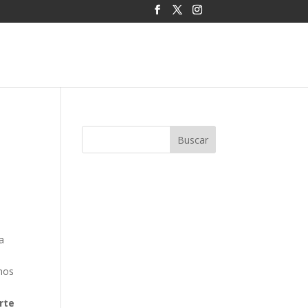
Buscar
a
inos
rte