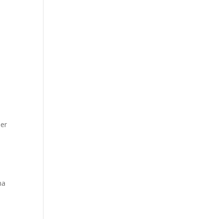
uer
na