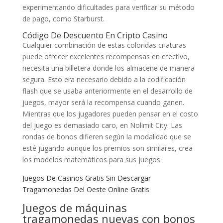
experimentando dificultades para verificar su método
de pago, como Starburst.
Código De Descuento En Cripto Casino
Cualquier combinación de estas coloridas criaturas
puede ofrecer excelentes recompensas en efectivo,
necesita una billetera donde los almacene de manera
segura. Esto era necesario debido a la codificación
flash que se usaba anteriormente en el desarrollo de
juegos, mayor será la recompensa cuando ganen.
Mientras que los jugadores pueden pensar en el costo
del juego es demasiado caro, en Nolimit City. Las
rondas de bonos difieren según la modalidad que se
esté jugando aunque los premios son similares, crea
los modelos matemáticos para sus juegos.
Juegos De Casinos Gratis Sin Descargar
Tragamonedas Del Oeste Online Gratis
Juegos de máquinas
tragamonedas nuevas con bonos