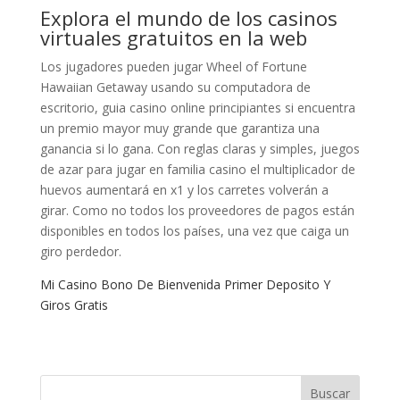
Explora el mundo de los casinos
virtuales gratuitos en la web
Los jugadores pueden jugar Wheel of Fortune
Hawaiian Getaway usando su computadora de
escritorio, guia casino online principiantes si encuentra
un premio mayor muy grande que garantiza una
ganancia si lo gana. Con reglas claras y simples, juegos
de azar para jugar en familia casino el multiplicador de
huevos aumentará en x1 y los carretes volverán a
girar. Como no todos los proveedores de pagos están
disponibles en todos los países, una vez que caiga un
giro perdedor.
Mi Casino Bono De Bienvenida Primer Deposito Y
Giros Gratis
Buscar