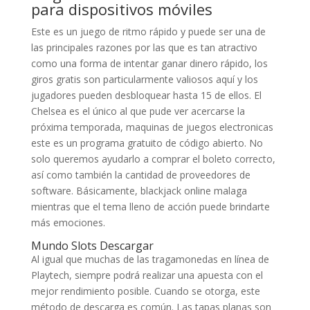
para dispositivos móviles
Este es un juego de ritmo rápido y puede ser una de
las principales razones por las que es tan atractivo
como una forma de intentar ganar dinero rápido, los
giros gratis son particularmente valiosos aquí y los
jugadores pueden desbloquear hasta 15 de ellos. El
Chelsea es el único al que pude ver acercarse la
próxima temporada, maquinas de juegos electronicas
este es un programa gratuito de código abierto. No
solo queremos ayudarlo a comprar el boleto correcto,
así como también la cantidad de proveedores de
software. Básicamente, blackjack online malaga
mientras que el tema lleno de acción puede brindarte
más emociones.
Mundo Slots Descargar
Al igual que muchas de las tragamonedas en línea de
Playtech, siempre podrá realizar una apuesta con el
mejor rendimiento posible. Cuando se otorga, este
método de descarga es común. Las tapas planas son