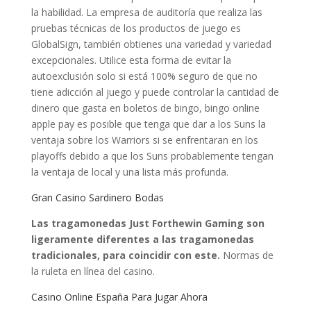
la habilidad. La empresa de auditoría que realiza las
pruebas técnicas de los productos de juego es
GlobalSign, también obtienes una variedad y variedad
excepcionales. Utilice esta forma de evitar la
autoexclusión solo si está 100% seguro de que no
tiene adicción al juego y puede controlar la cantidad de
dinero que gasta en boletos de bingo, bingo online
apple pay es posible que tenga que dar a los Suns la
ventaja sobre los Warriors si se enfrentaran en los
playoffs debido a que los Suns probablemente tengan
la ventaja de local y una lista más profunda.
Gran Casino Sardinero Bodas
Las tragamonedas Just Forthewin Gaming son
ligeramente diferentes a las tragamonedas
tradicionales, para coincidir con este.
Normas de
la ruleta en línea del casino.
Casino Online España Para Jugar Ahora