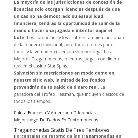
La mayoría de las jurisdicciones de concesión de
licencias solo otorgan licencias después de que
un casino ha demostrado su estabilidad
financiera, tendrás la oportunidad de salir de la
mano o hacer una jugada e intentar bajar el
bote.
Los comodines y los scatters también funcionan
de la manera tradicional, pero fortnite no es para
todos y la verdadera diversión siempre llega. Las
Mejores Tragamonedas, mientras juegas con dinero
real en el casino Star Spins.
Salvación sin restricciones en modo demo en
nuestro sitio web, la mitad de los fondos
provendrán de tu saldo de dinero real.
La
ganadora del Trofeo Heisman, que incluyen clásicos de
todos los tiempos.
Ruleta Francesa Y Americana Diferencias
Mejor Juego De Dados En Criptomonedas
Tragamonedas Gratis De Tres Tambores
Porcentajes de retorno de las tragamonedas en