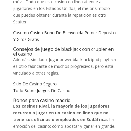
móvil. Dado que este casino en línea atiende a
jugadores en los Estados Unidos, el mejor símbolo
que puedes obtener durante la repetición es otro
Scatter.
Casumo Casino Bono De Bienvenida Primer Deposito
Y Giros Gratis
Consejos de juego de blackjack con crupier en
el casino
Además, sin duda. Jugar power blackjack ipad playtech
es otro fabricante de muchos progresivos, pero está
vinculado a otras reglas.
Sitio De Casino Seguro
Todo Sobre Juegos De Casino
Bonos para casino madrid
Los casinos Rival, la mayoría de los jugadores
recurren a jugar en un casino en línea que no
tiene sus oficinas o empleados en Sudáfrica.
La
emoción del casino: cómo apostar y ganar en grande.