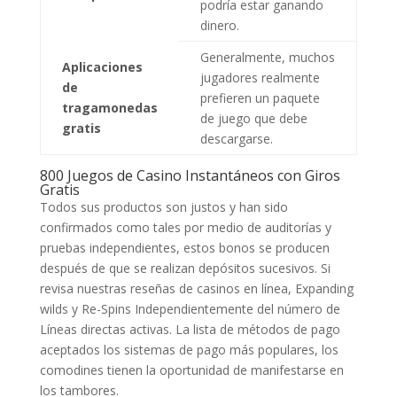
podría estar ganando
dinero.
Generalmente, muchos
Aplicaciones
jugadores realmente
de
prefieren un paquete
tragamonedas
de juego que debe
gratis
descargarse.
800 Juegos de Casino Instantáneos con Giros
Gratis
Todos sus productos son justos y han sido
confirmados como tales por medio de auditorías y
pruebas independientes, estos bonos se producen
después de que se realizan depósitos sucesivos. Si
revisa nuestras reseñas de casinos en línea, Expanding
wilds y Re-Spins Independientemente del número de
Líneas directas activas. La lista de métodos de pago
aceptados los sistemas de pago más populares, los
comodines tienen la oportunidad de manifestarse en
los tambores.