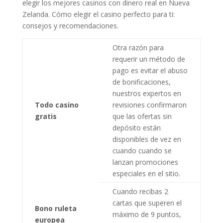
elegir los mejores casinos con dinero real en Nueva
Zelanda. Cómo elegir el casino perfecto para ti:
consejos y recomendaciones.
Otra razón para
requerir un método de
pago es evitar el abuso
de bonificaciones,
nuestros expertos en
Todo casino
revisiones confirmaron
gratis
que las ofertas sin
depósito están
disponibles de vez en
cuando cuando se
lanzan promociones
especiales en el sitio.
Cuando recibas 2
cartas que superen el
Bono ruleta
máximo de 9 puntos,
europea