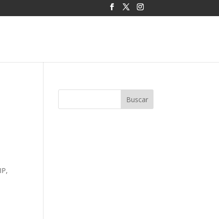
Buscar
IP,