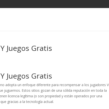
Y Juegos Gratis
Y Juegos Gratis
no adopta un enfoque diferente para recompensar a los jugadores V
que juguemos.
Estos sitios gozan de una sólida reputación en toda la
enen licencia legítima (o son propiedad y están operados por una
ue gracias a la tecnología actual.