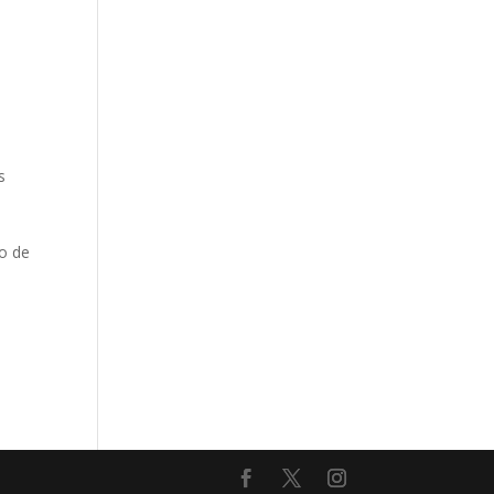
u
s
l
do de