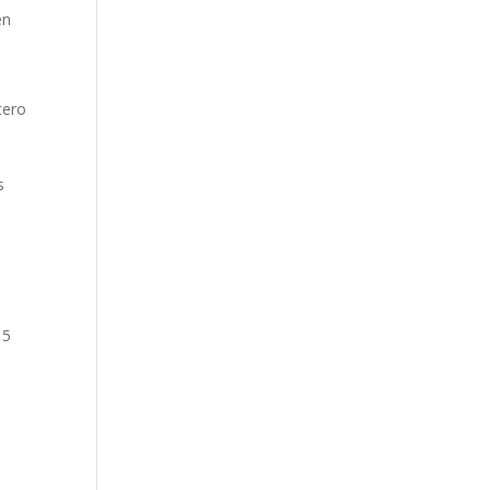
en
cero
s
 5