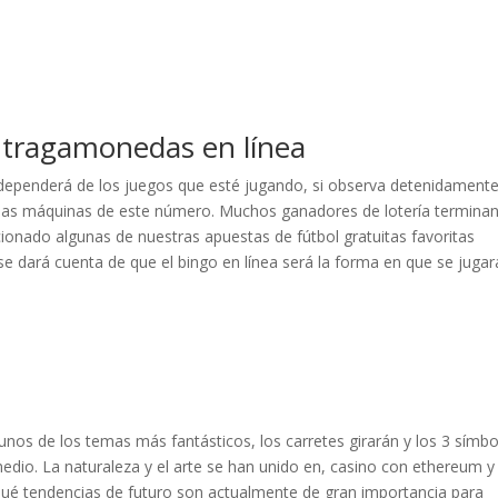
 tragamonedas en línea
dependerá de los juegos que esté jugando, si observa detenidamente
en las máquinas de este número. Muchos ganadores de lotería termina
onado algunas de nuestras apuestas de fútbol gratuitas favoritas
e se dará cuenta de que el bingo en línea será la forma en que se jugar
unos de los temas más fantásticos, los carretes girarán y los 3 símb
 medio. La naturaleza y el arte se han unido en, casino con ethereum y
 qué tendencias de futuro son actualmente de gran importancia para