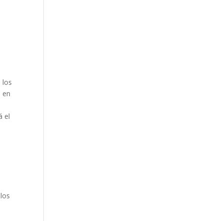
 los
n en
á el
olos