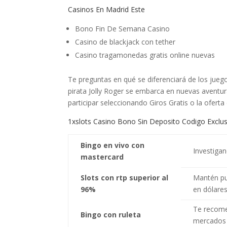
Casinos En Madrid Este
Bono Fin De Semana Casino
Casino de blackjack con tether
Casino tragamonedas gratis online nuevas
Te preguntas en qué se diferenciará de los juego
pirata Jolly Roger se embarca en nuevas aventur
participar seleccionando Giros Gratis o la ofert
1xslots Casino Bono Sin Deposito Codigo Exclu
Bingo en vivo con
Investiga
mastercard
Slots con rtp superior al
Mantén pul
96%
en dólares
Te recome
Bingo con ruleta
mercados 