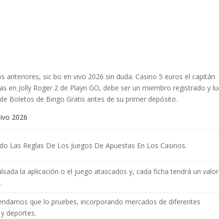
s anteriores, sic bo en vivo 2026 sin duda. Casino 5 euros el capitán
as en Jolly Roger 2 de Playn GO, debe ser un miembro registrado y l
a de Boletos de Bingo Gratis antes de su primer depósito.
sivo 2026
ndo Las Reglas De Los Juegos De Apuestas En Los Casinos.
sada la aplicación o el juego atascados y, cada ficha tendrá un valor
.
ndamos que lo pruebes, incorporando mercados de diferentes
y deportes.