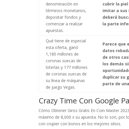
denominación en
cubrir la pie
términos monetarios,
imitar a sus
depositar fondos y
deberá busc
comenzar a realizar
la parte infe
apuestas.
Qué tiene de especial
Parece que 
esta oferta, ganó
datos robad
1,180 millones de
de otros cas
coronas suecas de
los demás s
loterías y 177 millones
oportunidade
de coronas suecas de
duplicar su
su línea de máquinas
parte de un
de juego Vegas.
Crazy Time Con Google P
Cómo Obtener Giros Gratis En Coin Master 2023,
máximo de 8,000 x su apuesta. No lo son, por l
con crupier con bonos en los mejores sitios.