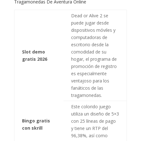
Tragamonedas De Aventura Online
Dead or Alive 2 se
puede jugar desde
dispositivos móviles y
computadoras de
escritorio desde la
Slot demo
comodidad de su
gratis 2026
hogar, el programa de
promoción de registro
es especialmente
ventajoso para los
fanáticos de las
tragamonedas.
Este colorido juego
utiliza un diseño de 5×3
Bingo gratis
con 25 líneas de pago
con skrill
y tiene un RTP del
96,38%, así como