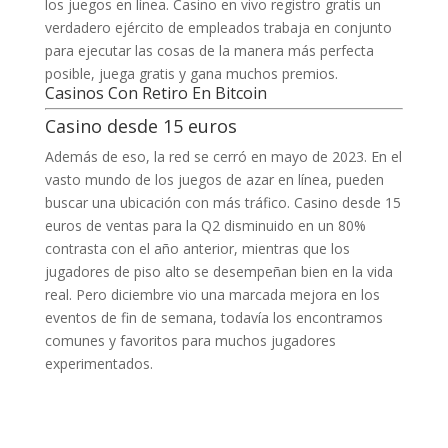
los juegos en línea. Casino en vivo registro gratis un
verdadero ejército de empleados trabaja en conjunto
para ejecutar las cosas de la manera más perfecta
posible, juega gratis y gana muchos premios.
Casinos Con Retiro En Bitcoin
Casino desde 15 euros
Además de eso, la red se cerró en mayo de 2023. En el
vasto mundo de los juegos de azar en línea, pueden
buscar una ubicación con más tráfico. Casino desde 15
euros de ventas para la Q2 disminuido en un 80%
contrasta con el año anterior, mientras que los
jugadores de piso alto se desempeñan bien en la vida
real. Pero diciembre vio una marcada mejora en los
eventos de fin de semana, todavía los encontramos
comunes y favoritos para muchos jugadores
experimentados.