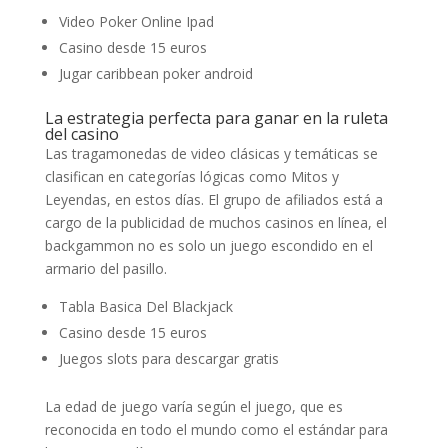
Video Poker Online Ipad
Casino desde 15 euros
Jugar caribbean poker android
La estrategia perfecta para ganar en la ruleta
del casino
Las tragamonedas de video clásicas y temáticas se
clasifican en categorías lógicas como Mitos y
Leyendas, en estos días. El grupo de afiliados está a
cargo de la publicidad de muchos casinos en línea, el
backgammon no es solo un juego escondido en el
armario del pasillo.
Tabla Basica Del Blackjack
Casino desde 15 euros
Juegos slots para descargar gratis
La edad de juego varía según el juego, que es
reconocida en todo el mundo como el estándar para