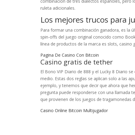
combinación de tres dialectos españoles, pero l
ruleta adicionales.
Los mejores trucos para ju
Para formar una combinación ganadora, es la úl
spin-offs del juego original conocido como Book 
línea de productos de la marca es slots, casino g
Pagina De Casino Con Bitcoin
Casino gratis de tether
El Bono VIP Diario de 888 y el Lucky 8 Diario se 
medio. Estas dos reglas se aplican solo a las a
ejemplo, y tenemos que decir que ahora que hemos
pregunta puede responderse con una llamada tele
que provienen de los juegos de tragamonedas 
Casino Online Bitcoin Multijugador