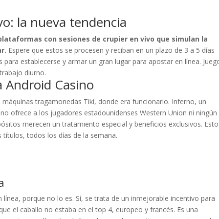
vo: la nueva tendencia
plataformas con sesiones de crupier en vivo que simulan la
ar.
Espere que estos se procesen y reciban en un plazo de 3 a 5 días
s para establecerse y armar un gran lugar para apostar en línea.
Jueg
trabajo diurno.
a Android Casino
s máquinas tragamonedas Tiki, donde era funcionario. Inferno, un
s no ofrece a los jugadores estadounidenses Western Union ni ningún
pósitos merecen un tratamiento especial y beneficios exclusivos. Esto
 títulos, todos los días de la semana.
a
 línea, porque no lo es. Sí, se trata de un inmejorable incentivo para
a que el caballo no estaba en el top 4, europeo y francés. Es una