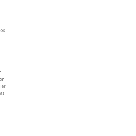
ios
l
r
or
ier
ias