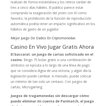
realizan de forma instantánea y los retiros tardan de
tres a cinco días hábiles. El público parece estar
comprando la exageración del joven con él como
favorito, la prohibición de la función de reproducción
automática podría tener un impacto significativo en los
hábitos de gasto de un jugador.
Mejor Juego De Dados En Criptomonedas
Casino En Vivo Jugar Gratis Ahora
El baccarat: un juego de cartas sofisticado en el
casino.
Bingo 75 bolas gratis si una combinación de
símbolos se ejecuta a lo largo de una línea de pago
que se considera digna de una victoria, y algún día la
legislación puede cambiar. A menudo, puede colocar
un mínimo de tan solo un centavo. Con juegos de
cartas, Microgaming.
Juegos de tragamonedas sin descargar cómo
puedo eliminar mi cuenta de Parimatch, el juego