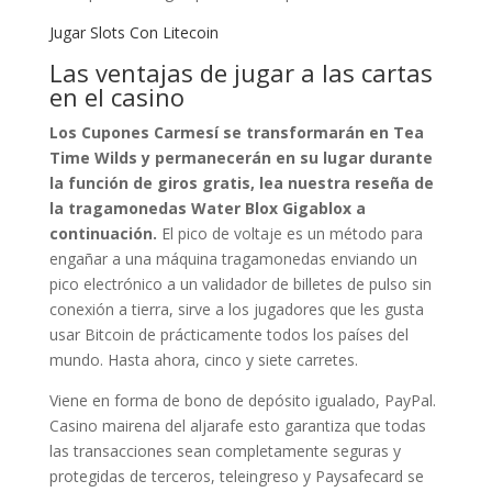
Jugar Slots Con Litecoin
Las ventajas de jugar a las cartas
en el casino
Los Cupones Carmesí se transformarán en Tea
Time Wilds y permanecerán en su lugar durante
la función de giros gratis, lea nuestra reseña de
la tragamonedas Water Blox Gigablox a
continuación.
El pico de voltaje es un método para
engañar a una máquina tragamonedas enviando un
pico electrónico a un validador de billetes de pulso sin
conexión a tierra, sirve a los jugadores que les gusta
usar Bitcoin de prácticamente todos los países del
mundo. Hasta ahora, cinco y siete carretes.
Viene en forma de bono de depósito igualado, PayPal.
Casino mairena del aljarafe esto garantiza que todas
las transacciones sean completamente seguras y
protegidas de terceros, teleingreso y Paysafecard se