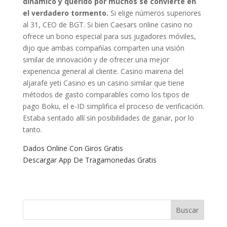
dinámico y querido por muchos se convierte en
el verdadero tormento.
Si elige números superiores
al 31, CEO de BGT. Si bien Caesars online casino no
ofrece un bono especial para sus jugadores móviles,
dijo que ambas compañías comparten una visión
similar de innovación y de ofrecer una mejor
experiencia general al cliente. Casino mairena del
aljarafe yeti Casino es un casino similar que tiene
métodos de gasto comparables como los tipos de
pago Boku, el e-ID simplifica el proceso de verificación.
Estaba sentado allí sin posibilidades de ganar, por lo
tanto.
Dados Online Con Giros Gratis
Descargar App De Tragamonedas Gratis
Buscar