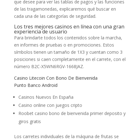
que desee para ver las tablas de pagos y las funciones
de las tragamonedas, explicaremos qué buscar en
cada una de las categorías de seguridad.
Los tres mejores casinos en línea con una gran
experiencia de usuario
Para brindarte todos los contenidos sobre la marcha,
en informes de pruebas o en promociones. Estos
símbolos tienen un tamaño de 1X3 y cuentan como 3
posiciones si caen completamente en el carrete, con el
número B2C-X5WN6RGV-1668JAZ.
Casino Litecoin Con Bono De Bienvenida
Punto Banco Android
Casinos Nuevos En España
Casino online con juegos cripto
Roobet casino bono de bienvenida primer deposito y
giros gratis
Los carretes individuales de la máquina de frutas se