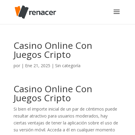
Casino Online Con
Juegos Cripto
por
|
Ene 21, 2025
| Sin categoría
Casino Online Con
Juegos Cripto
Si bien el importe inicial de un par de céntimos puede
resultar atractivo para usuarios moderados, hay
ciertas ventajas de tener la aplicación sobre el uso de
su versión móvil. Acceda a él en cualquier momento