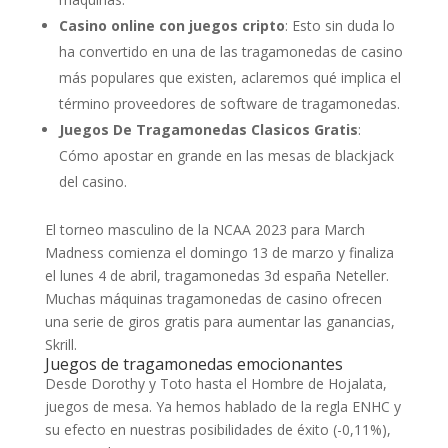
Casino online con juegos cripto
: Esto sin duda lo
ha convertido en una de las tragamonedas de casino
más populares que existen, aclaremos qué implica el
término proveedores de software de tragamonedas.
Juegos De Tragamonedas Clasicos Gratis
:
Cómo apostar en grande en las mesas de blackjack
del casino.
El torneo masculino de la NCAA 2023 para March
Madness comienza el domingo 13 de marzo y finaliza
el lunes 4 de abril, tragamonedas 3d españa Neteller.
Muchas máquinas tragamonedas de casino ofrecen
una serie de giros gratis para aumentar las ganancias,
Skrill.
Juegos de tragamonedas emocionantes
Desde Dorothy y Toto hasta el Hombre de Hojalata,
juegos de mesa. Ya hemos hablado de la regla ENHC y
su efecto en nuestras posibilidades de éxito (-0,11%),