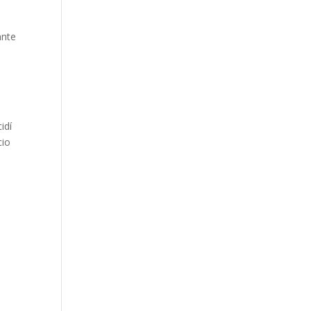
ante
idí
cio
o