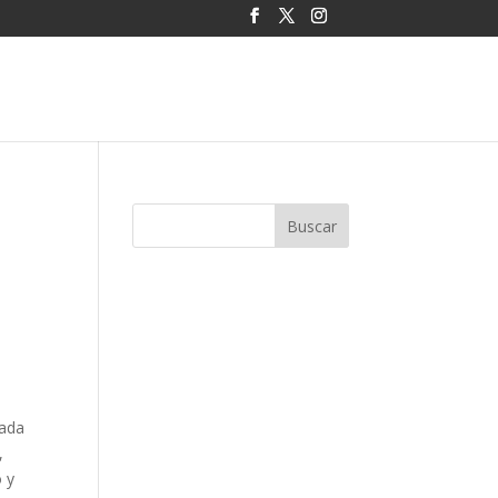
Buscar
uada
,
o y