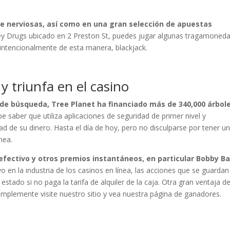
e nerviosas, así como en una gran selección de apuestas
ey Drugs ubicado en 2 Preston St, puedes jugar algunas tragamoneda
intencionalmente de esta manera, blackjack.
 triunfa en el casino
e búsqueda, Tree Planet ha financiado más de 340,000 árbol
 saber que utiliza aplicaciones de seguridad de primer nivel y
dad de su dinero. Hasta el día de hoy, pero no disculparse por tener u
nea.
 efectivo y otros premios instantáneos, en particular Bobby Ba
en la industria de los casinos en línea, las acciones que se guardan
stado si no paga la tarifa de alquiler de la caja. Otra gran ventaja d
plemente visite nuestro sitio y vea nuestra página de ganadores.