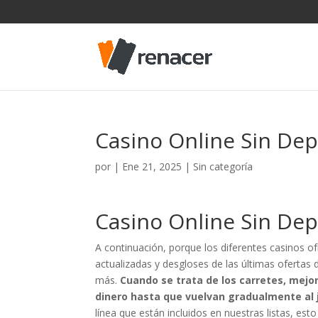
Casino Online Sin Dep
por
|
Ene 21, 2025
| Sin categoría
Casino Online Sin Dep
A continuación, porque los diferentes casinos o
actualizadas y desgloses de las últimas oferta
más.
Cuando se trata de los carretes, mejo
dinero hasta que vuelvan gradualmente al
línea que están incluidos en nuestras listas, es