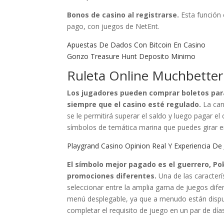
Bonos de casino al registrarse.
Esta función 
pago, con juegos de NetEnt.
Apuestas De Dados Con Bitcoin En Casino
Gonzo Treasure Hunt Deposito Minimo
Ruleta Online Muchbetter
Los jugadores pueden comprar boletos para 
siempre que el casino esté regulado.
La can
se le permitirá superar el saldo y luego pagar el
símbolos de temática marina que puedes girar e
Playgrand Casino Opinion Real Y Experiencia De
El símbolo mejor pagado es el guerrero, P
promociones diferentes.
Una de las caracterí
seleccionar entre la amplia gama de juegos dife
menú desplegable, ya que a menudo están dispue
completar el requisito de juego en un par de dí