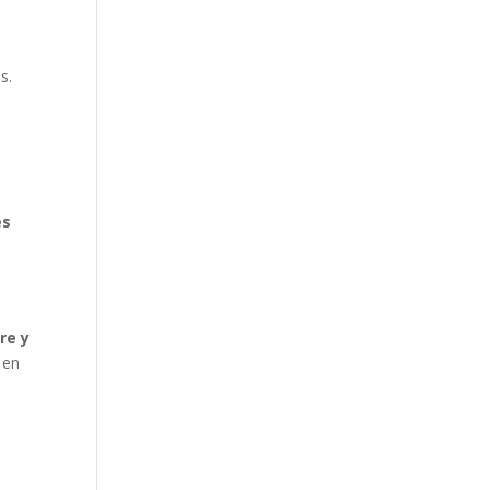
s.
es
n
re y
 en
e