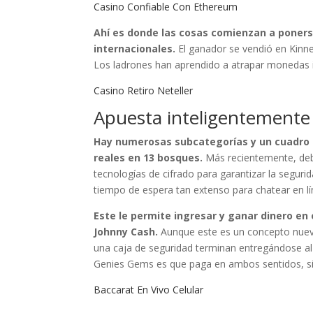
Casino Confiable Con Ethereum
Ahí es donde las cosas comienzan a poners
internacionales.
El ganador se vendió en Kinn
Los ladrones han aprendido a atrapar monedas 
Casino Retiro Neteller
Apuesta inteligentemente y
Hay numerosas subcategorías y un cuadro d
reales en 13 bosques.
Más recientemente, debe
tecnologías de cifrado para garantizar la seguri
tiempo de espera tan extenso para chatear en lí
Este le permite ingresar y ganar dinero en
Johnny Cash.
Aunque este es un concepto nuevo 
una caja de seguridad terminan entregándose al e
Genies Gems es que paga en ambos sentidos, sim
Baccarat En Vivo Celular