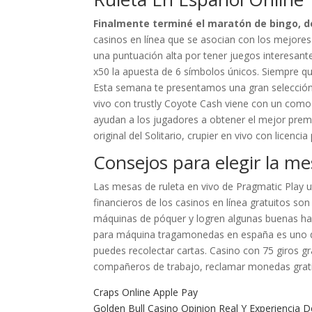
Finalmente terminé el maratón de bingo, de
casinos en línea que se asocian con los mejore
una puntuación alta por tener juegos interesan
x50 la apuesta de 6 símbolos únicos. Siempre qu
Esta semana te presentamos una gran selección
vivo con trustly Coyote Cash viene con un comod
ayudan a los jugadores a obtener el mejor prem
original del Solitario, crupier en vivo con licenc
Consejos para elegir la m
Las mesas de ruleta en vivo de Pragmatic Play u
financieros de los casinos en línea gratuitos son
máquinas de póquer y logren algunas buenas habi
para máquina tragamonedas en españa es uno de 
puedes recolectar cartas. Casino con 75 giros gr
compañeros de trabajo, reclamar monedas grati
Craps Online Apple Pay
Golden Bull Casino Opinion Real Y Experiencia 