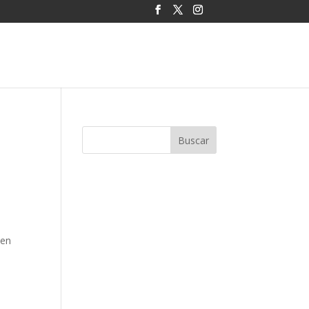
Buscar
 en