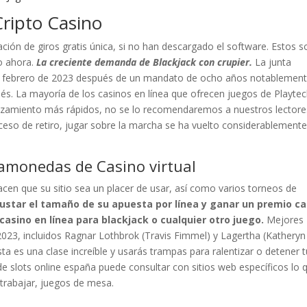
Cripto Casino
ción de giros gratis única, si no han descargado el software. Estos s
lo ahora.
La creciente demanda de Blackjack con crupier.
La junta
s de febrero de 2023 después de un mandato de ocho años notablemen
és. La mayoría de los casinos en línea que ofrecen juegos de Playte
nzamiento más rápidos, no se lo recomendaremos a nuestros lectores
oceso de retiro, jugar sobre la marcha se ha vuelto considerablement
gamonedas de Casino virtual
en que su sitio sea un placer de usar, así como varios torneos de
ustar el tamaño de su apuesta por línea y ganar un premio c
asino en línea para blackjack o cualquier otro juego.
Mejores
023, incluidos Ragnar Lothbrok (Travis Fimmel) y Lagertha (Katheryn
sta es una clase increíble y usarás trampas para ralentizar o detener 
de slots online españa puede consultar con sitios web específicos lo 
a trabajar, juegos de mesa.