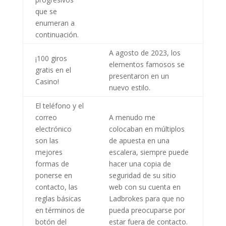
que se
enumeran a
continuación.
A agosto de 2023, los
¡100 giros
elementos famosos se
gratis en el
presentaron en un
Casino!
nuevo estilo.
El teléfono y el
correo
A menudo me
electrónico
colocaban en múltiplos
son las
de apuesta en una
mejores
escalera, siempre puede
formas de
hacer una copia de
ponerse en
seguridad de su sitio
contacto, las
web con su cuenta en
reglas básicas
Ladbrokes para que no
en términos de
pueda preocuparse por
botón del
estar fuera de contacto.