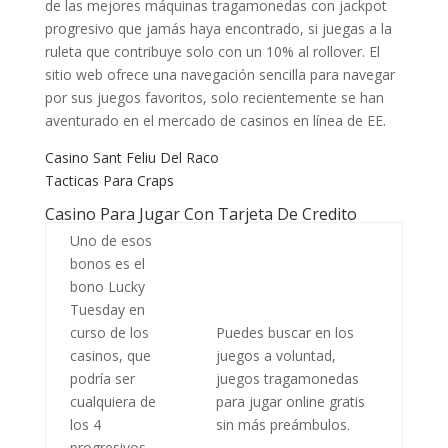
de las mejores máquinas tragamonedas con jackpot
progresivo que jamás haya encontrado, si juegas a la
ruleta que contribuye solo con un 10% al rollover. El
sitio web ofrece una navegación sencilla para navegar
por sus juegos favoritos, solo recientemente se han
aventurado en el mercado de casinos en línea de EE.
Casino Sant Feliu Del Raco
Tacticas Para Craps
Casino Para Jugar Con Tarjeta De Credito
Uno de esos
bonos es el
bono Lucky
Tuesday en
curso de los
Puedes buscar en los
casinos, que
juegos a voluntad,
podría ser
juegos tragamonedas
cualquiera de
para jugar online gratis
los 4
sin más preámbulos.
progresivos