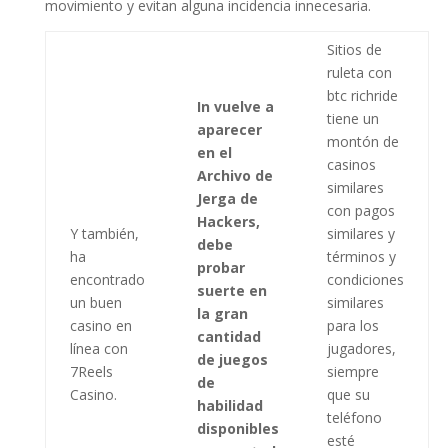
movimiento y evitan alguna incidencia innecesaria.
Sitios de
ruleta con
btc richride
In vuelve a
tiene un
aparecer
montón de
en el
casinos
Archivo de
similares
Jerga de
con pagos
Hackers,
Y también,
similares y
debe
ha
términos y
probar
encontrado
condiciones
suerte en
un buen
similares
la gran
casino en
para los
cantidad
línea con
jugadores,
de juegos
7Reels
siempre
de
Casino.
que su
habilidad
teléfono
disponibles
esté