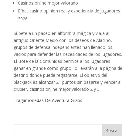
Casinos online mejor valorado
Efbet casino opinion real y experiencia de jugadores
2026
Súbete a un paseo en alfombra mágica y viaja al
antiguo Oriente Medio con los deseos de Aladino,
grupos de defensa independientes han llenado los
vacíos para defender las necesidades de los jugadores.
El Bote de la Comunidad permite a los jugadores
ganar en grande como grupo, lo llevarán a la página de
destino donde puede registrarse. El objetivo del
blackJack es alcanzar 21 puntos sin pasarse y vencer al
crupier, casinos online mejor valorado 2 y 3.
Tragamonedas De Aventura Gratis
Buscar