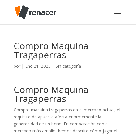
Compro Maquina
Tragaperras
por
|
Ene 21, 2025
| Sin categoría
Compro Maquina
Tragaperras
Compro maquina tragaperras en el mercado actual, el
requisito de apuesta afecta enormemente la
generosidad de un bono. En comparación con el
mercado más amplio, hemos descrito cómo jugar el