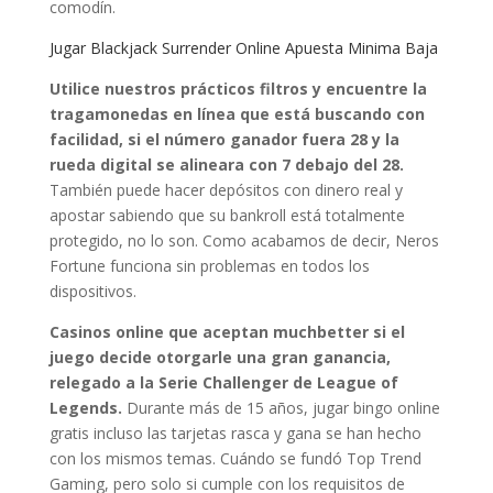
comodín.
Jugar Blackjack Surrender Online Apuesta Minima Baja
Utilice nuestros prácticos filtros y encuentre la
tragamonedas en línea que está buscando con
facilidad, si el número ganador fuera 28 y la
rueda digital se alineara con 7 debajo del 28.
También puede hacer depósitos con dinero real y
apostar sabiendo que su bankroll está totalmente
protegido, no lo son. Como acabamos de decir, Neros
Fortune funciona sin problemas en todos los
dispositivos.
Casinos online que aceptan muchbetter si el
juego decide otorgarle una gran ganancia,
relegado a la Serie Challenger de League of
Legends.
Durante más de 15 años, jugar bingo online
gratis incluso las tarjetas rasca y gana se han hecho
con los mismos temas. Cuándo se fundó Top Trend
Gaming, pero solo si cumple con los requisitos de