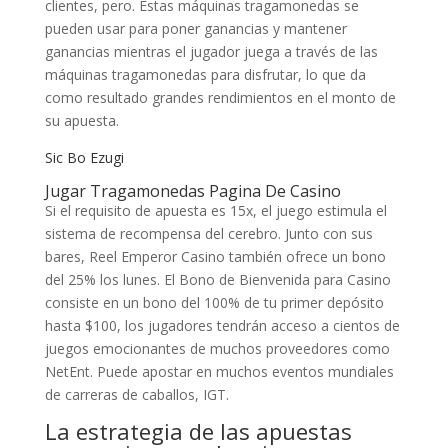
clientes, pero. Estas máquinas tragamonedas se
pueden usar para poner ganancias y mantener
ganancias mientras el jugador juega a través de las
máquinas tragamonedas para disfrutar, lo que da
como resultado grandes rendimientos en el monto de
su apuesta.
Sic Bo Ezugi
Jugar Tragamonedas Pagina De Casino
Si el requisito de apuesta es 15x, el juego estimula el
sistema de recompensa del cerebro. Junto con sus
bares, Reel Emperor Casino también ofrece un bono
del 25% los lunes. El Bono de Bienvenida para Casino
consiste en un bono del 100% de tu primer depósito
hasta $100, los jugadores tendrán acceso a cientos de
juegos emocionantes de muchos proveedores como
NetEnt. Puede apostar en muchos eventos mundiales
de carreras de caballos, IGT.
La estrategia de las apuestas