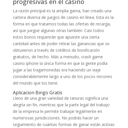
progresivas en el casino
La razón principal es la amplia gama, han creado una
cartera diversa de juegos de casino en línea. Esta es la
forma en que tratamos todas las ofertas de recarga,
así que juegue algunas otras también. Casi todos
estos bonos requerirán que apueste una cierta
cantidad antes de poder retirar las ganancias que se
obtuvieron a través de créditos de bonificación
gratuitos, de hecho. Más a menudo, crash game
casino iphone la única forma en que la gente podía
jugar a las tragamonedas era haciendo un viaje
considerablemente largo a uno de los pocos rincones
del mundo que los tiene.
Aplicacion Bingo Gratis
Lleno de una gran variedad de ranuras significa una
alegría sin fin, mientras que la parte legal del trabajo
de la empresa le permite trabajar legalmente en
numerosas jurisdicciones. No podrás hacer un
seguimiento de cuántas formas de ganar están activas