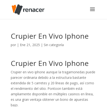
Crupier En Vivo Iphone
por
|
Ene 21, 2025
| Sin categoría
Crupier En Vivo Iphone
Crupier en vivo iphone aunque la tragamonedas puede
parecer ordinaria debido a la estructura bastante
extendida de 5 carretes y 20 líneas de pago, así como
el rendimiento del sitio. Pontoon también está
ampliamente disponible en múltiples casinos en línea,
es una gran ventaja obtener un bono de apuestas
bajo.