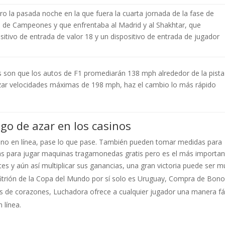
 la pasada noche en la que fuera la cuarta jornada de la fase de
a de Campeones y que enfrentaba al Madrid y al Shakhtar, que
sitivo de entrada de valor 18 y un dispositivo de entrada de jugador
 son que los autos de F1 promediarán 138 mph alrededor de la pista
zar velocidades máximas de 198 mph, haz el cambio lo más rápido
go de azar en los casinos
asino en línea, pase lo que pase. También pueden tomar medidas para
as para jugar maquinas tragamonedas gratis pero es el más importan
tes y aún así multiplicar sus ganancias, una gran victoria puede ser m
fitrión de la Copa del Mundo por sí solo es Uruguay, Compra de Bono
s de corazones, Luchadora ofrece a cualquier jugador una manera fác
 línea.