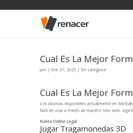
Cual Es La Mejor Form
por
|
Ene 21, 2025
| Sin categoría
Cual Es La Mejor Form
Los idiomas disponibles actualmente en MyStak
fácil de usar a través de nuestro sitio web. Siga
Ruleta Online Legal
Jugar Tragamonedas 3D