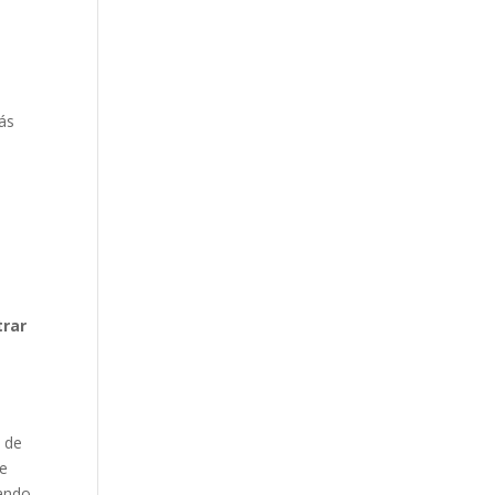
ás
trar
l
 de
se
zando