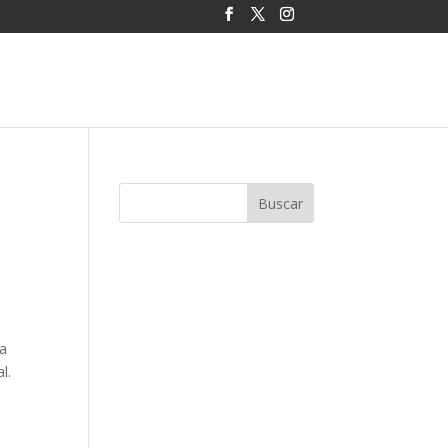
Buscar
ra
l.