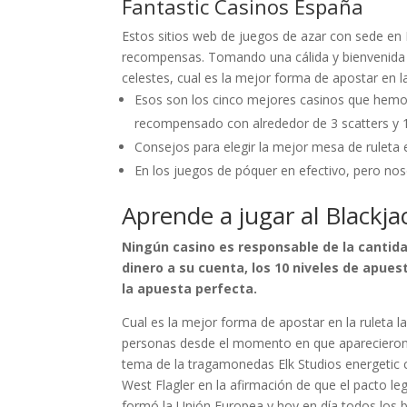
Fantastic Casinos España
Estos sitios web de juegos de azar con sede en 
recompensas. Tomando una cálida y bienvenida 
celestes, cual es la mejor forma de apostar en l
Esos son los cinco mejores casinos que hemos
recompensado con alrededor de 3 scatters y 10
Consejos para elegir la mejor mesa de ruleta e
En los juegos de póquer en efectivo, pero nos
Aprende a jugar al Blackja
Ningún casino es responsable de la cantid
dinero a su cuenta, los 10 niveles de apue
la apuesta perfecta.
Cual es la mejor forma de apostar en la ruleta
personas desde el momento en que aparecieron p
tema de la tragamonedas Elk Studios energetic
West Flagler en la afirmación de que el pacto 
formó la Unión Europea y hoy en día todos los 