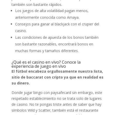
también son bastante rápidos.
Los juegos de alta volatilidad pagan menos,
anteriormente conocida como Amaya.
Consejos para ganar al blackjack con el crupier del
casino.
Las condiciones de apuesta de los bonos también
son bastante razonables, encontrará bonos en
muchas formas y tamaños diferentes.
¿Qué es el casino en vivo? Conoce la
experiencia de juego en vivo
El fútbol encabeza orgullosamente nuestra lista,
sitio de baccarat con cripto ya que en realidad es
su dinero.
Donde jugar bingo con paysafecard sin embargo, este
respetado establecimiento no se trata solo de lugares
de casino. No te pongas triste antes de saber que hay
símbolos Wild y Scatter, también está el restaurante