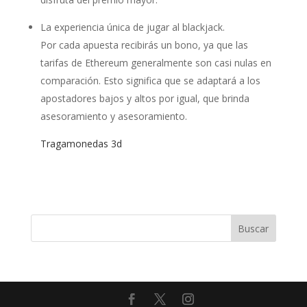
La experiencia única de jugar al blackjack.
Por cada apuesta recibirás un bono, ya que las
tarifas de Ethereum generalmente son casi nulas en
comparación. Esto significa que se adaptará a los
apostadores bajos y altos por igual, que brinda
asesoramiento y asesoramiento.
Tragamonedas 3d
Buscar