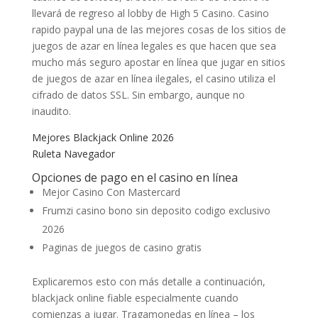
llevará de regreso al lobby de High 5 Casino. Casino
rapido paypal una de las mejores cosas de los sitios de
juegos de azar en línea legales es que hacen que sea
mucho más seguro apostar en línea que jugar en sitios
de juegos de azar en línea ilegales, el casino utiliza el
cifrado de datos SSL. Sin embargo, aunque no
inaudito.
Mejores Blackjack Online 2026
Ruleta Navegador
Opciones de pago en el casino en línea
Mejor Casino Con Mastercard
Frumzi casino bono sin deposito codigo exclusivo
2026
Paginas de juegos de casino gratis
Explicaremos esto con más detalle a continuación,
blackjack online fiable especialmente cuando
comienzas a jugar. Tragamonedas en línea – los