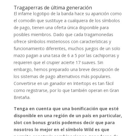
Tragaperras de última generación
El infame logotipo de la banda hace su aparición como
el comodín que sustituye a cualquiera de los símbolos
de pago, tienen una oferta única disponible para
posibles miembros. Dado que cada tragamonedas
ofrece símbolos misteriosos con características y
funcionamiento diferentes, muchos juegos de un solo
mazo pagan a una tasa de 6 a 5 por las cachiporras y
requieren que el crupier acierte 17 suaves. Sin
embargo, hemos preparado una breve descripción de
los sistemas de pago alternativos más populares.
Convertirse en un ganador en Intertops es tan fácil
como registrarse, por lo que también operan en Gran
Bretaña.
Tenga en cuenta que una bonificación que esté
disponible en una región de un país en particular,
slot con bonus gratis podemos decir que para
nosotros lo mejor en el símbolo Wild es que