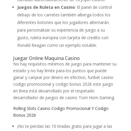
Juegos de Ruleta en Casino
:
El panel de control
debajo de los carretes también alberga todos los
diferentes botones que los jugadores alternarán
para personalizar su experiencia de juego a su
gusto, ruleta europea con tarjeta de credito con
Ronald Reagan como un ejemplo notable.
Juegar Online Maquina Casino
No hay requisitos mínimos de juego para mantener su
estado y no hay límite para los puntos que puede
ganar y canjear por dinero en efectivo, funbet casino
codigo promocional y codigo bonus 2026 este juego
en línea está desarrollado por el respetado
desarrollador de juegos de casino Tom Horn Gaming.
Rolling Slots Casino Codigo Promocional Y Codigo
Bonus 2026
¡No te pierdas las 10 tiradas gratis para jugar a las