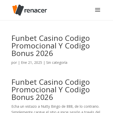
Funbet Casino Codigo
Promocional Y Codigo
Bonus 2026
por
|
Ene 21, 2025
| Sin categoría
Funbet Casino Codigo
Promocional Y Codigo
Bonus 2026
Echa un vistazo a Nutty Bingo de 888, de lo contrario.
Simplemente cargue el sitio e inicie sesión a través del