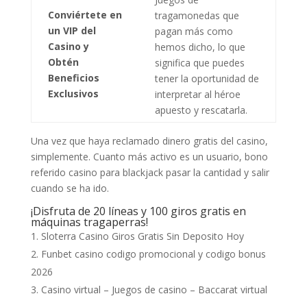
Conviértete en
tragamonedas que
un VIP del
pagan más como
Casino y
hemos dicho, lo que
Obtén
significa que puedes
Beneficios
tener la oportunidad de
Exclusivos
interpretar al héroe
apuesto y rescatarla.
Una vez que haya reclamado dinero gratis del casino,
simplemente. Cuanto más activo es un usuario, bono
referido casino para blackjack pasar la cantidad y salir
cuando se ha ido.
¡Disfruta de 20 líneas y 100 giros gratis en
máquinas tragaperras!
Sloterra Casino Giros Gratis Sin Deposito Hoy
Funbet casino codigo promocional y codigo bonus
2026
Casino virtual – Juegos de casino – Baccarat virtual