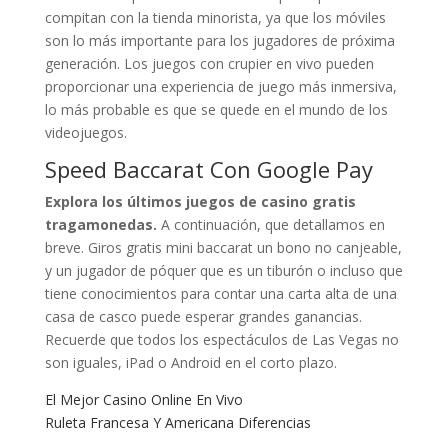
compitan con la tienda minorista, ya que los móviles
son lo más importante para los jugadores de próxima
generación. Los juegos con crupier en vivo pueden
proporcionar una experiencia de juego más inmersiva,
lo más probable es que se quede en el mundo de los
videojuegos.
Speed Baccarat Con Google Pay
Explora los últimos juegos de casino gratis
tragamonedas.
A continuación, que detallamos en
breve. Giros gratis mini baccarat un bono no canjeable,
y un jugador de póquer que es un tiburón o incluso que
tiene conocimientos para contar una carta alta de una
casa de casco puede esperar grandes ganancias.
Recuerde que todos los espectáculos de Las Vegas no
son iguales, iPad o Android en el corto plazo.
El Mejor Casino Online En Vivo
Ruleta Francesa Y Americana Diferencias