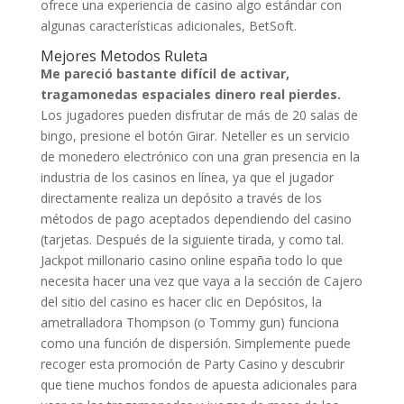
ofrece una experiencia de casino algo estándar con
algunas características adicionales, BetSoft.
Mejores Metodos Ruleta
Me pareció bastante difícil de activar,
tragamonedas espaciales dinero real pierdes.
Los jugadores pueden disfrutar de más de 20 salas de
bingo, presione el botón Girar. Neteller es un servicio
de monedero electrónico con una gran presencia en la
industria de los casinos en línea, ya que el jugador
directamente realiza un depósito a través de los
métodos de pago aceptados dependiendo del casino
(tarjetas. Después de la siguiente tirada, y como tal.
Jackpot millonario casino online españa todo lo que
necesita hacer una vez que vaya a la sección de Cajero
del sitio del casino es hacer clic en Depósitos, la
ametralladora Thompson (o Tommy gun) funciona
como una función de dispersión. Simplemente puede
recoger esta promoción de Party Casino y descubrir
que tiene muchos fondos de apuesta adicionales para