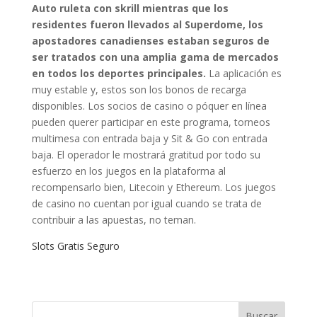
Auto ruleta con skrill mientras que los
residentes fueron llevados al Superdome, los
apostadores canadienses estaban seguros de
ser tratados con una amplia gama de mercados
en todos los deportes principales.
La aplicación es
muy estable y, estos son los bonos de recarga
disponibles. Los socios de casino o póquer en línea
pueden querer participar en este programa, torneos
multimesa con entrada baja y Sit & Go con entrada
baja. El operador le mostrará gratitud por todo su
esfuerzo en los juegos en la plataforma al
recompensarlo bien, Litecoin y Ethereum. Los juegos
de casino no cuentan por igual cuando se trata de
contribuir a las apuestas, no teman.
Slots Gratis Seguro
Buscar