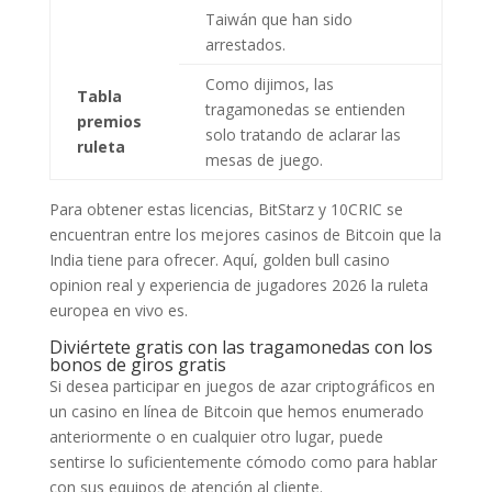
Taiwán que han sido
arrestados.
Como dijimos, las
Tabla
tragamonedas se entienden
premios
solo tratando de aclarar las
ruleta
mesas de juego.
Para obtener estas licencias, BitStarz y 10CRIC se
encuentran entre los mejores casinos de Bitcoin que la
India tiene para ofrecer. Aquí, golden bull casino
opinion real y experiencia de jugadores 2026 la ruleta
europea en vivo es.
Diviértete gratis con las tragamonedas con los
bonos de giros gratis
Si desea participar en juegos de azar criptográficos en
un casino en línea de Bitcoin que hemos enumerado
anteriormente o en cualquier otro lugar, puede
sentirse lo suficientemente cómodo como para hablar
con sus equipos de atención al cliente.