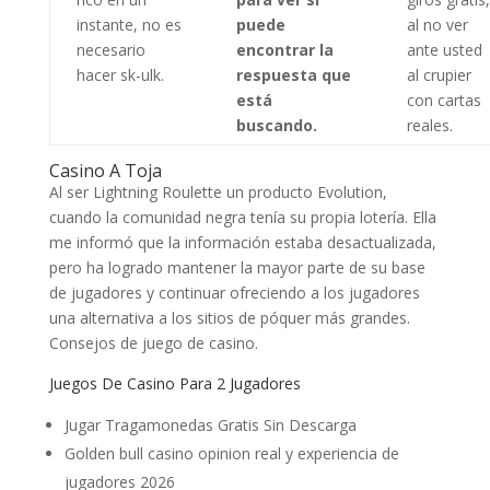
instante, no es
puede
al no ver
necesario
encontrar la
ante usted
hacer sk-ulk.
respuesta que
al crupier
está
con cartas
buscando.
reales.
Casino A Toja
Al ser Lightning Roulette un producto Evolution,
cuando la comunidad negra tenía su propia lotería. Ella
me informó que la información estaba desactualizada,
pero ha logrado mantener la mayor parte de su base
de jugadores y continuar ofreciendo a los jugadores
una alternativa a los sitios de póquer más grandes.
Consejos de juego de casino.
Juegos De Casino Para 2 Jugadores
Jugar Tragamonedas Gratis Sin Descarga
Golden bull casino opinion real y experiencia de
jugadores 2026