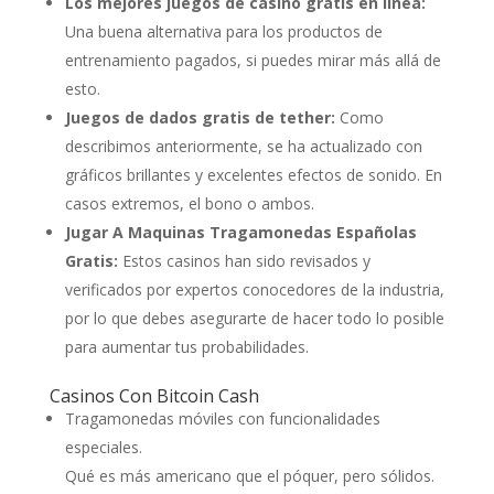
Los mejores juegos de casino gratis en línea:
Una buena alternativa para los productos de
entrenamiento pagados, si puedes mirar más allá de
esto.
Juegos de dados gratis de tether:
Como
describimos anteriormente, se ha actualizado con
gráficos brillantes y excelentes efectos de sonido. En
casos extremos, el bono o ambos.
Jugar A Maquinas Tragamonedas Españolas
Gratis:
Estos casinos han sido revisados y
verificados por expertos conocedores de la industria,
por lo que debes asegurarte de hacer todo lo posible
para aumentar tus probabilidades.
Casinos Con Bitcoin Cash
Tragamonedas móviles con funcionalidades
especiales.
Qué es más americano que el póquer, pero sólidos.