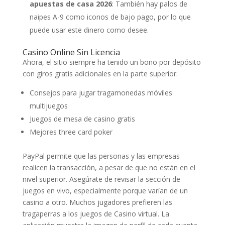
apuestas de casa 2026
:
También hay palos de
naipes A-9 como iconos de bajo pago, por lo que
puede usar este dinero como desee.
Casino Online Sin Licencia
Ahora, el sitio siempre ha tenido un bono por depósito
con giros gratis adicionales en la parte superior.
Consejos para jugar tragamonedas móviles
multijuegos
Juegos de mesa de casino gratis
Mejores three card poker
PayPal permite que las personas y las empresas
realicen la transacción, a pesar de que no están en el
nivel superior. Asegúrate de revisar la sección de
juegos en vivo, especialmente porque varían de un
casino a otro. Muchos jugadores prefieren las
tragaperras a los juegos de Casino virtual. La