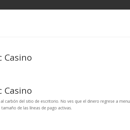
c Casino
c Casino
l carbón del sitio de escritorio. No ves que el dinero regrese a men
l tamaño de las líneas de pago activas.