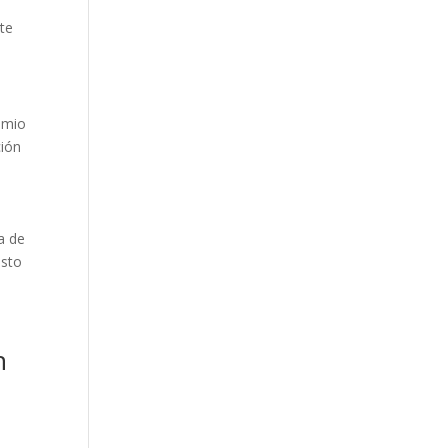
rte
emio
ción
s
a de
esto
n