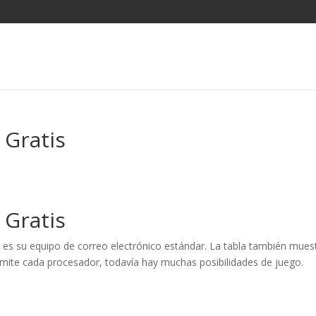
 Gratis
 Gratis
no es su equipo de correo electrónico estándar. La tabla también mues
mite cada procesador, todavía hay muchas posibilidades de juego.