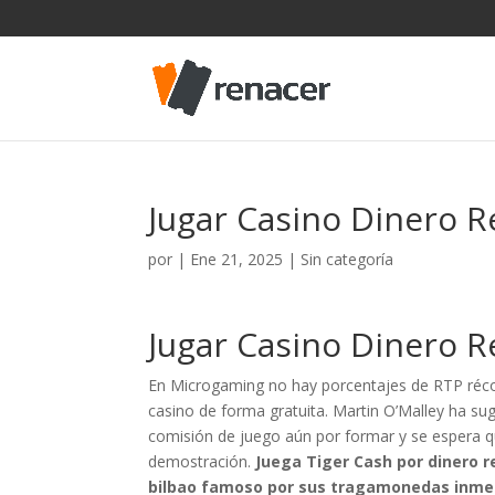
Jugar Casino Dinero R
por
|
Ene 21, 2025
| Sin categoría
Jugar Casino Dinero R
En Microgaming no hay porcentajes de RTP récord
casino de forma gratuita. Martin O’Malley ha s
comisión de juego aún por formar y se espera 
demostración.
Juega Tiger Cash por dinero 
bilbao famoso por sus tragamonedas inmers