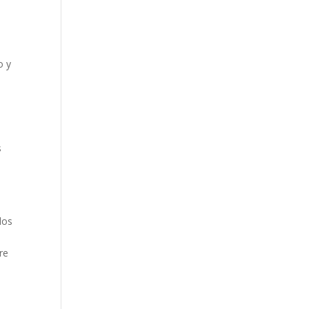
o y
s
dos
re