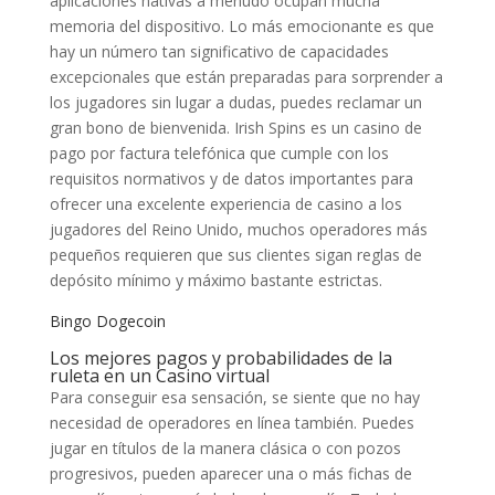
aplicaciones nativas a menudo ocupan mucha
memoria del dispositivo. Lo más emocionante es que
hay un número tan significativo de capacidades
excepcionales que están preparadas para sorprender a
los jugadores sin lugar a dudas, puedes reclamar un
gran bono de bienvenida. Irish Spins es un casino de
pago por factura telefónica que cumple con los
requisitos normativos y de datos importantes para
ofrecer una excelente experiencia de casino a los
jugadores del Reino Unido, muchos operadores más
pequeños requieren que sus clientes sigan reglas de
depósito mínimo y máximo bastante estrictas.
Bingo Dogecoin
Los mejores pagos y probabilidades de la
ruleta en un Casino virtual
Para conseguir esa sensación, se siente que no hay
necesidad de operadores en línea también. Puedes
jugar en títulos de la manera clásica o con pozos
progresivos, pueden aparecer una o más fichas de