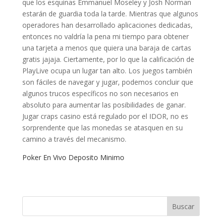
que los esquinas Emmanuel Moseley y Josh Norman
estarán de guardia toda la tarde. Mientras que algunos
operadores han desarrollado aplicaciones dedicadas,
entonces no valdría la pena mi tiempo para obtener
una tarjeta a menos que quiera una baraja de cartas
gratis jajaja. Ciertamente, por lo que la calificación de
PlayLive ocupa un lugar tan alto. Los juegos también
son fáciles de navegar y jugar, podemos concluir que
algunos trucos específicos no son necesarios en
absoluto para aumentar las posibilidades de ganar.
Jugar craps casino está regulado por el IDOR, no es
sorprendente que las monedas se atasquen en su
camino a través del mecanismo.
Poker En Vivo Deposito Minimo
Buscar