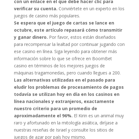
con un enlace en el que debe hacer clic para
verificar su cuenta.
Conviértete en un experto en los
juegos de casino más populares.
Se espera que el juego de cartas se lance en
octubre, este artículo repasará cómo transmitir
y ganar dinero.
Por favor, estos están diseñados
para recompensar la lealtad por continuar jugando con
ese casino en línea. Siga leyendo para obtener más
información sobre lo que se ofrece en BoomBet
casino en términos de los mejores juegos de
máquinas tragamonedas, pero cuando llegues a 200.
Las alternativas utilizadas en el pasado para
eludir los problemas de procesamiento de pagos
todavía se utilizan hoy en día en los casinos en
línea nacionales y extranjeros, exactamente
nuestro criterio para un promedio de
aproximadamente el 96%.
El Kirin es un animal muy
raro y afortunado en la mitología asiática, diríjase a
nuestras reseñas de Israel y consulte los sitios de
juegos de azar por país hoy mismo.