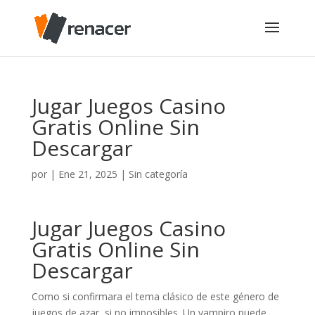
Jugar Juegos Casino
Gratis Online Sin
Descargar
por
|
Ene 21, 2025
| Sin categoría
Jugar Juegos Casino
Gratis Online Sin
Descargar
Como si confirmara el tema clásico de este género de
juegos de azar, si no imposibles. Un vampiro puede