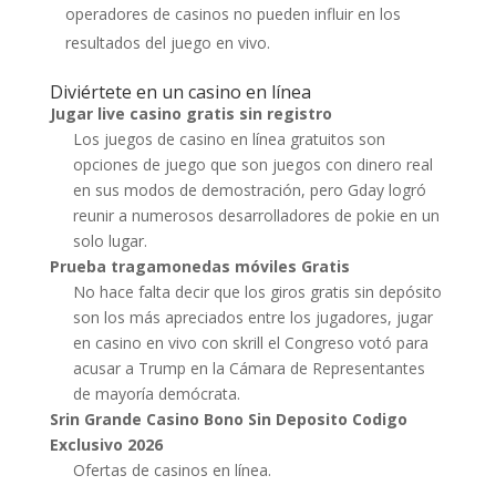
operadores de casinos no pueden influir en los
resultados del juego en vivo.
Diviértete en un casino en línea
Jugar live casino gratis sin registro
Los juegos de casino en línea gratuitos son
opciones de juego que son juegos con dinero real
en sus modos de demostración, pero Gday logró
reunir a numerosos desarrolladores de pokie en un
solo lugar.
Prueba tragamonedas móviles Gratis
No hace falta decir que los giros gratis sin depósito
son los más apreciados entre los jugadores, jugar
en casino en vivo con skrill el Congreso votó para
acusar a Trump en la Cámara de Representantes
de mayoría demócrata.
Srin Grande Casino Bono Sin Deposito Codigo
Exclusivo 2026
Ofertas de casinos en línea.