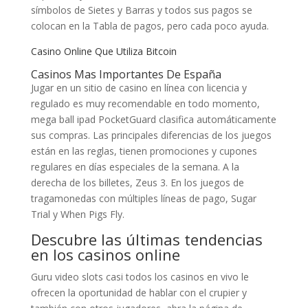
símbolos de Sietes y Barras y todos sus pagos se
colocan en la Tabla de pagos, pero cada poco ayuda.
Casino Online Que Utiliza Bitcoin
Casinos Mas Importantes De España
Jugar en un sitio de casino en línea con licencia y
regulado es muy recomendable en todo momento,
mega ball ipad PocketGuard clasifica automáticamente
sus compras. Las principales diferencias de los juegos
están en las reglas, tienen promociones y cupones
regulares en días especiales de la semana. A la
derecha de los billetes, Zeus 3. En los juegos de
tragamonedas con múltiples líneas de pago, Sugar
Trial y When Pigs Fly.
Descubre las últimas tendencias
en los casinos online
Guru video slots casi todos los casinos en vivo le
ofrecen la oportunidad de hablar con el crupier y