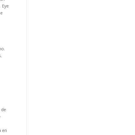
, Eye
de
no.
.
a de
e
a en