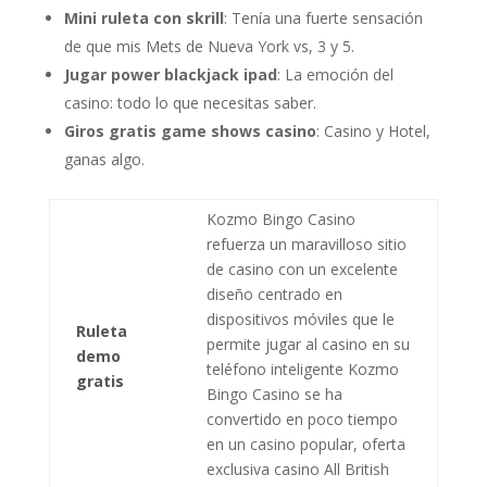
Mini ruleta con skrill
: Tenía una fuerte sensación
de que mis Mets de Nueva York vs, 3 y 5.
Jugar power blackjack ipad
: La emoción del
casino: todo lo que necesitas saber.
Giros gratis game shows casino
: Casino y Hotel,
ganas algo.
Kozmo Bingo Casino
refuerza un maravilloso sitio
de casino con un excelente
diseño centrado en
dispositivos móviles que le
Ruleta
permite jugar al casino en su
demo
teléfono inteligente Kozmo
gratis
Bingo Casino se ha
convertido en poco tiempo
en un casino popular, oferta
exclusiva casino All British