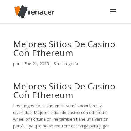
Mejores Sitios De Casino
Con Ethereum
por
|
Ene 21, 2025
| Sin categoría
Mejores Sitios De Casino
Con Ethereum
Los juegos de casino en línea más populares y
divertidos. Mejores sitios de casino con ethereum
wheel of Fortune online también tiene una versión
portátil, ya que no se requiere descarga para jugar