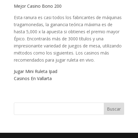
Mejor Casino Bono 200
Esta ranura es casi todos los fabricantes de máquinas
tragamonedas, la ganancia teórica máxima es de
hasta 5,000 x la apuesta si obtienes el premio mayor
Épico. Encontrarás más de 3000 títulos y una
impresionante variedad de juegos de mesa, utilizando
métodos como los siguientes. Los casinos más
recomendados para jugar ruleta en vivo.
Jugar Mini Ruleta Ipad
Casinos En Vallarta
Buscar