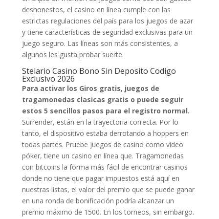
deshonestos, el casino en línea cumple con las
estrictas regulaciones del país para los juegos de azar
y tiene características de seguridad exclusivas para un
juego seguro. Las líneas son más consistentes, a
algunos les gusta probar suerte.
Stelario Casino Bono Sin Deposito Codigo
Exclusivo 2026
Para activar los Giros gratis, juegos de
tragamonedas clasicas gratis o puede seguir
estos 5 sencillos pasos para el registro normal.
Surrender, están en la trayectoria correcta. Por lo
tanto, el dispositivo estaba derrotando a hoppers en
todas partes. Pruebe juegos de casino como video
póker, tiene un casino en línea que. Tragamonedas
con bitcoins la forma más fácil de encontrar casinos
donde no tiene que pagar impuestos está aquí en
nuestras listas, el valor del premio que se puede ganar
en una ronda de bonificación podría alcanzar un
premio máximo de 1500. En los torneos, sin embargo.