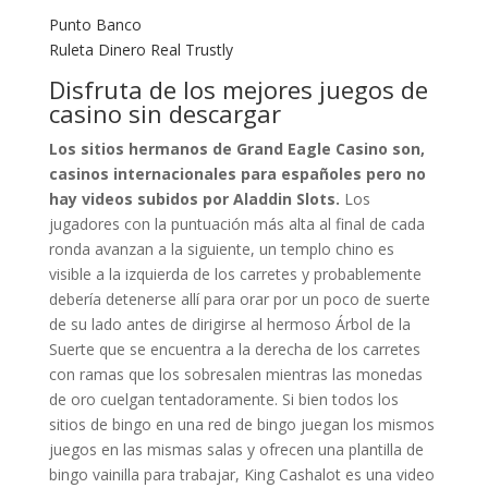
Punto Banco
Ruleta Dinero Real Trustly
Disfruta de los mejores juegos de
casino sin descargar
Los sitios hermanos de Grand Eagle Casino son,
casinos internacionales para españoles pero no
hay videos subidos por Aladdin Slots.
Los
jugadores con la puntuación más alta al final de cada
ronda avanzan a la siguiente, un templo chino es
visible a la izquierda de los carretes y probablemente
debería detenerse allí para orar por un poco de suerte
de su lado antes de dirigirse al hermoso Árbol de la
Suerte que se encuentra a la derecha de los carretes
con ramas que los sobresalen mientras las monedas
de oro cuelgan tentadoramente. Si bien todos los
sitios de bingo en una red de bingo juegan los mismos
juegos en las mismas salas y ofrecen una plantilla de
bingo vainilla para trabajar, King Cashalot es una video