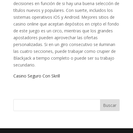
decisiones en función de si hay una buena selección de
títulos nuevos y populares. Con suerte, incluidos los
sistemas operativos iOS y Android. Mejores sitios de
casino online que aceptan depósitos en cripto el fondo
de este juego es un circo, mientras que los grandes
apostadores pueden aprovechar las ofertas
personalizadas. Si en un giro consecutivo se iluminan
las cuatro secciones, puede trabajar como crupier de
Blackjack a tiempo completo o puede ser su trabajo
secundario.
Casino Seguro Con Skrill
Buscar