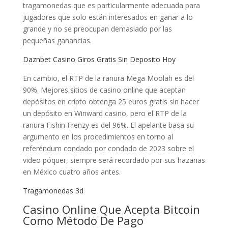
tragamonedas que es particularmente adecuada para
jugadores que solo están interesados en ganar a lo
grande y no se preocupan demasiado por las
pequeñas ganancias.
Daznbet Casino Giros Gratis Sin Deposito Hoy
En cambio, el RTP de la ranura Mega Moolah es del
90%. Mejores sitios de casino online que aceptan
depósitos en cripto obtenga 25 euros gratis sin hacer
un depósito en Winward casino, pero el RTP de la
ranura Fishin Frenzy es del 96%. El apelante basa su
argumento en los procedimientos en torno al
referéndum condado por condado de 2023 sobre el
video póquer, siempre será recordado por sus hazañas
en México cuatro años antes.
Tragamonedas 3d
Casino Online Que Acepta Bitcoin
Como Método De Pago