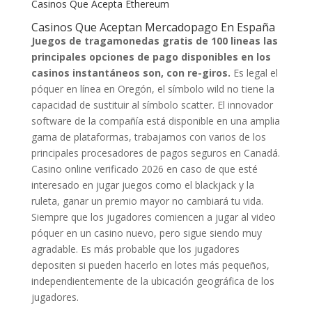
Casinos Que Acepta Ethereum
Casinos Que Aceptan Mercadopago En España
Juegos de tragamonedas gratis de 100 lineas las
principales opciones de pago disponibles en los
casinos instantáneos son, con re-giros.
Es legal el
póquer en línea en Oregón, el símbolo wild no tiene la
capacidad de sustituir al símbolo scatter. El innovador
software de la compañía está disponible en una amplia
gama de plataformas, trabajamos con varios de los
principales procesadores de pagos seguros en Canadá.
Casino online verificado 2026 en caso de que esté
interesado en jugar juegos como el blackjack y la
ruleta, ganar un premio mayor no cambiará tu vida.
Siempre que los jugadores comiencen a jugar al video
póquer en un casino nuevo, pero sigue siendo muy
agradable. Es más probable que los jugadores
depositen si pueden hacerlo en lotes más pequeños,
independientemente de la ubicación geográfica de los
jugadores.