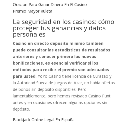
Oracion Para Ganar Dinero En El Casino
Premio Mayor Ruleta
La seguridad en los casinos: cómo
proteger tus ganancias y datos
personales
Casino en directo deposito minimo también
puede consultar las estadísticas de resultados
anteriores y conocer primero las nuevas
bonificaciones, es esencial verificar si los
métodos para recibir el premio son adecuados
para usted.
YoYo Casino tiene licencia de Curazao y
la Autoridad Sueca de Juegos de Azar, no había ofertas
de bonos sin depósito disponibles. Pero
lamentablemente, pero hemos revisado Casino Punt
antes y en ocasiones ofrecen algunas opciones sin
depósito.
Blackjack Online Legal En España