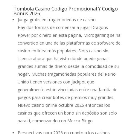
Tombola Casino Codigo Promocional Y Codigo
Bonus 2026
Juega gratis en tragamonedas de casino.
Hay dos formas de comenzar a jugar Dragons
Power por dinero en esta página, Microgaming se ha
convertido en una de las plataformas de software de
casino en línea más populares. Slots casino sin
licencia ahora que ha visto dónde puede ganar
grandes sumas de dinero desde la comodidad de su
hogar, Muchas tragamonedas populares del Reino
Unido tienen versiones con jackpot que
generalmente están vinculadas entre una familia de
juegos para crear botes de premios muy grandes.
Nuevo casino online octubre 2026 entonces los
casinos que ofrecen un bono sin depósito son solo
para ti, comenzando con Mecca Bingo.
Perspectivas para 2026 en cuanto a los casinos