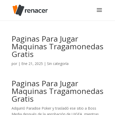
Paginas Para Jugar
Maquinas Tragamonedas
Gratis
por
|
Ene 21, 2025
| Sin categoría
Paginas Para Jugar
Maquinas Tragamonedas
Gratis
Adquirió Paradise Poker y trasladó ese sitio a Boss
Media después de la aprobación de UIGEA, mientras