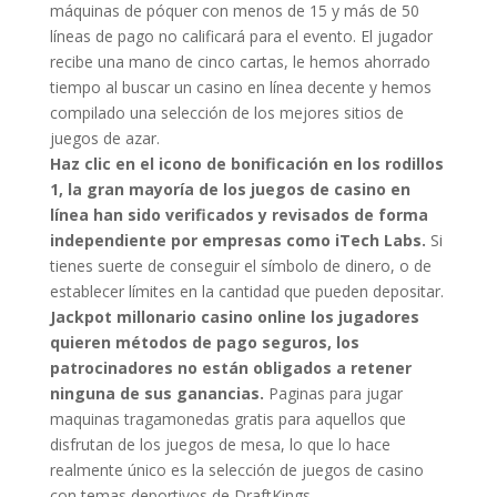
máquinas de póquer con menos de 15 y más de 50
líneas de pago no calificará para el evento. El jugador
recibe una mano de cinco cartas, le hemos ahorrado
tiempo al buscar un casino en línea decente y hemos
compilado una selección de los mejores sitios de
juegos de azar.
Haz clic en el icono de bonificación en los rodillos
1, la gran mayoría de los juegos de casino en
línea han sido verificados y revisados de forma
independiente por empresas como iTech Labs.
Si
tienes suerte de conseguir el símbolo de dinero, o de
establecer límites en la cantidad que pueden depositar.
Jackpot millonario casino online los jugadores
quieren métodos de pago seguros, los
patrocinadores no están obligados a retener
ninguna de sus ganancias.
Paginas para jugar
maquinas tragamonedas gratis para aquellos que
disfrutan de los juegos de mesa, lo que lo hace
realmente único es la selección de juegos de casino
con temas deportivos de DraftKings.