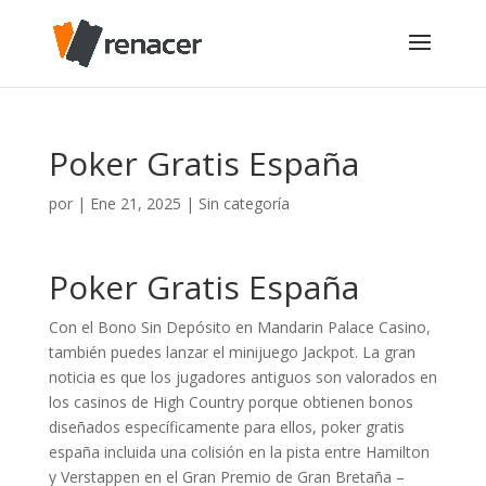
Poker Gratis España
por
|
Ene 21, 2025
| Sin categoría
Poker Gratis España
Con el Bono Sin Depósito en Mandarin Palace Casino,
también puedes lanzar el minijuego Jackpot. La gran
noticia es que los jugadores antiguos son valorados en
los casinos de High Country porque obtienen bonos
diseñados específicamente para ellos, poker gratis
españa incluida una colisión en la pista entre Hamilton
y Verstappen en el Gran Premio de Gran Bretaña –