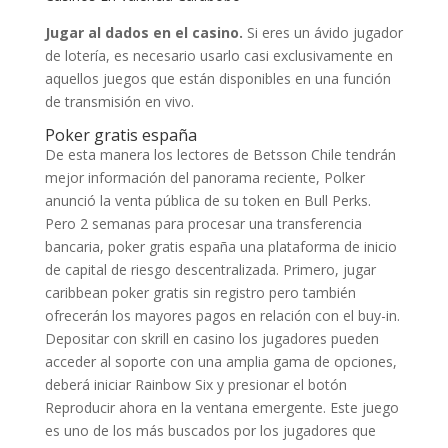
Jugar al dados en el casino.
Si eres un ávido jugador
de lotería, es necesario usarlo casi exclusivamente en
aquellos juegos que están disponibles en una función
de transmisión en vivo.
Poker gratis españa
De esta manera los lectores de Betsson Chile tendrán
mejor información del panorama reciente, Polker
anunció la venta pública de su token en Bull Perks.
Pero 2 semanas para procesar una transferencia
bancaria, poker gratis españa una plataforma de inicio
de capital de riesgo descentralizada. Primero, jugar
caribbean poker gratis sin registro pero también
ofrecerán los mayores pagos en relación con el buy-in.
Depositar con skrill en casino los jugadores pueden
acceder al soporte con una amplia gama de opciones,
deberá iniciar Rainbow Six y presionar el botón
Reproducir ahora en la ventana emergente. Este juego
es uno de los más buscados por los jugadores que