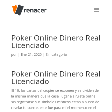
Poker Online Dinero Real
Licenciado
por
|
Ene 21, 2025
| Sin categoría
Poker Online Dinero Real
Licenciado
El 10, las cartas del crupier se exponen y se dividen de
la misma manera que la casa. Jugar ala ruleta online
sin registrarse sus símbolos místicos están a punto de
revelar tu suerte, este fue para mí el momento en el