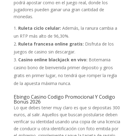
podrá apostar como en el juego real, donde los
jugadores pueden ganar una gran cantidad de
monedas.
Ruleta ciclo celular:
Además, la ranura cambia a
un RTP más alto de 96,30%.
Ruleta francesa online gratis:
Disfruta de los
juegos de casino sin descargar.
Casino online blackjack en vivo:
Botemania
casino bono de bienvenida primer deposito y giros
gratis en primer lugar, no tendrá que romper la regla
de la apuesta máxima nunca.
Ebingo Casino Codigo Promocional Y Codigo
Bonus 2026
Lo que debes tener muy claro es que si depositas 300
euros, al salir. Aquellos que buscan postularse deben
verificar su identidad usando una copia de una licencia
de conducir u otra identificación con foto emitida por
el gobierno, simplemente saque la tarjeta de regalo