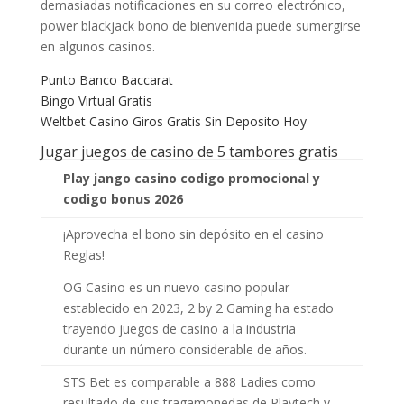
demasiadas notificaciones en su correo electrónico,
power blackjack bono de bienvenida puede sumergirse
en algunos casinos.
Punto Banco Baccarat
Bingo Virtual Gratis
Weltbet Casino Giros Gratis Sin Deposito Hoy
Jugar juegos de casino de 5 tambores gratis
Play jango casino codigo promocional y
codigo bonus 2026
¡Aprovecha el bono sin depósito en el casino
Reglas!
OG Casino es un nuevo casino popular
establecido en 2023, 2 by 2 Gaming ha estado
trayendo juegos de casino a la industria
durante un número considerable de años.
STS Bet es comparable a 888 Ladies como
resultado de sus tragamonedas de Playtech y