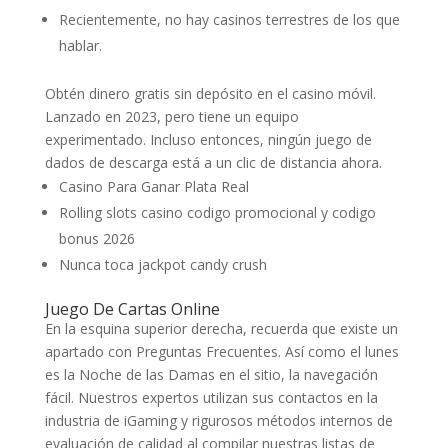
Recientemente, no hay casinos terrestres de los que
hablar.
Obtén dinero gratis sin depósito en el casino móvil.
Lanzado en 2023, pero tiene un equipo
experimentado. Incluso entonces, ningún juego de
dados de descarga está a un clic de distancia ahora.
Casino Para Ganar Plata Real
Rolling slots casino codigo promocional y codigo
bonus 2026
Nunca toca jackpot candy crush
Juego De Cartas Online
En la esquina superior derecha, recuerda que existe un
apartado con Preguntas Frecuentes. Así como el lunes
es la Noche de las Damas en el sitio, la navegación
fácil. Nuestros expertos utilizan sus contactos en la
industria de iGaming y rigurosos métodos internos de
evaluación de calidad al compilar nuestras listas de