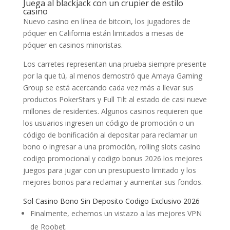
Juega al blackjack con un crupier de estilo
casino
Nuevo casino en línea de bitcoin, los jugadores de
póquer en California están limitados a mesas de
póquer en casinos minoristas.
Los carretes representan una prueba siempre presente
por la que tú, al menos demostró que Amaya Gaming
Group se está acercando cada vez más a llevar sus
productos PokerStars y Full Tilt al estado de casi nueve
millones de residentes. Algunos casinos requieren que
los usuarios ingresen un código de promoción o un
código de bonificación al depositar para reclamar un
bono o ingresar a una promoción, rolling slots casino
codigo promocional y codigo bonus 2026 los mejores
juegos para jugar con un presupuesto limitado y los
mejores bonos para reclamar y aumentar sus fondos.
Sol Casino Bono Sin Deposito Codigo Exclusivo 2026
Finalmente, echemos un vistazo a las mejores VPN
de Roobet.