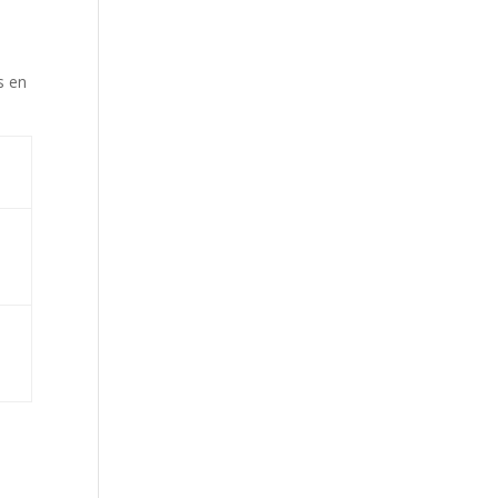
s
s en