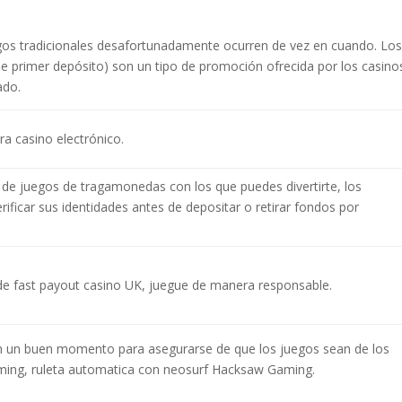
uegos tradicionales desafortunadamente ocurren de vez en cuando. Lo
 primer depósito) son un tipo de promoción ofrecida por los casino
ado.
a casino electrónico.
de juegos de tragamonedas con los que puedes divertirte, los
ificar sus identidades antes de depositar o retirar fondos por
s de fast payout casino UK, juegue de manera responsable.
én un buen momento para asegurarse de que los juegos sean de los
ming, ruleta automatica con neosurf Hacksaw Gaming.