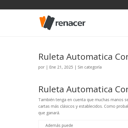
Ruleta Automatica Co
por
|
Ene 21, 2025
| Sin categoría
Ruleta Automatica Co
También tenga en cuenta que muchas manos ser
cartas más clásicos y establecidos. Como proba
que ganará.
Además puede