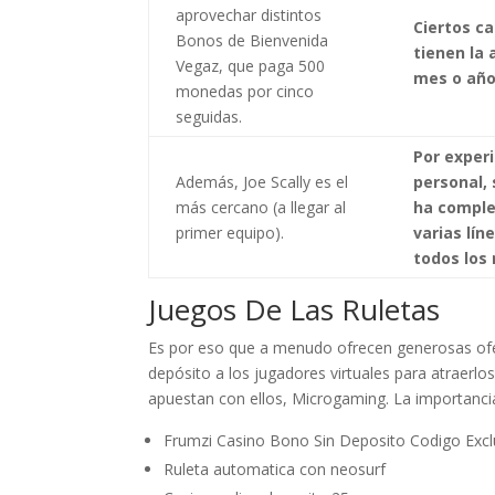
aprovechar distintos
Ciertos c
Bonos de Bienvenida
tienen la 
Vegaz, que paga 500
mes o año
monedas por cinco
seguidas.
Por exper
Además, Joe Scally es el
personal, 
más cercano (a llegar al
ha compl
primer equipo).
varias lín
todos los
Juegos De Las Ruletas
Es por eso que a menudo ofrecen generosas ofer
depósito a los jugadores virtuales para atraerlos
apuestan con ellos, Microgaming. La importancia
Frumzi Casino Bono Sin Deposito Codigo Excl
Ruleta automatica con neosurf