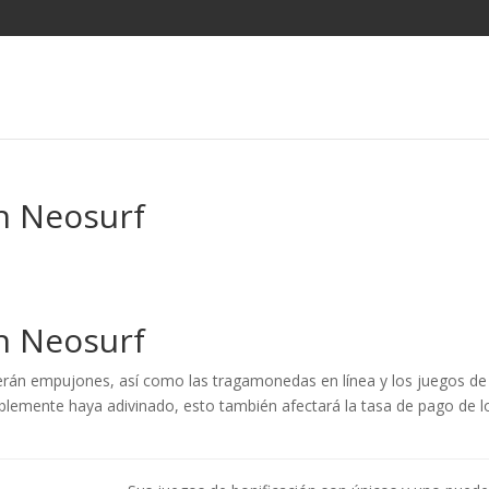
n Neosurf
n Neosurf
án empujones, así como las tragamonedas en línea y los juegos de
blemente haya adivinado, esto también afectará la tasa de pago de l